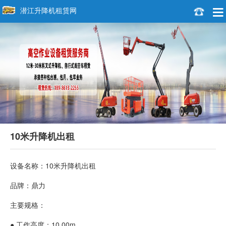
潜江升降机租赁网
10米升降机出租
设备名称：10米升降机出租
品牌：鼎力
主要规格：
● 工作高度：10.00m