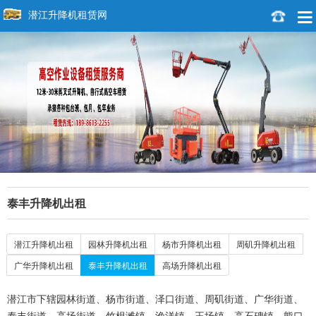
潜江升降机租赁网
泰丰升降机出租
潜江升降机出租
园林升降机出租
杨市升降机出租
周矶升降机出租
广华升降机出租
泰丰升降机出租
高场升降机出租
潜江市下辖园林街道、杨市街道、泽口街道、周矶街道、广华街道、
泰丰街道、高场街道、竹根滩镇、渔洋镇、王场镇、高石碑镇、熊口